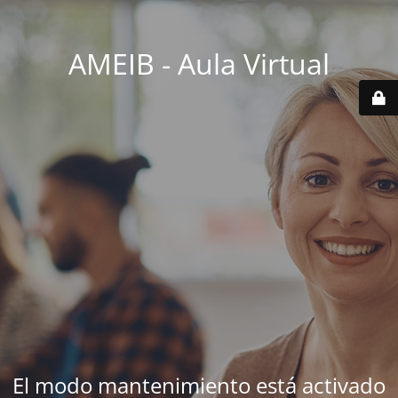
AMEIB - Aula Virtual
El modo mantenimiento está activado