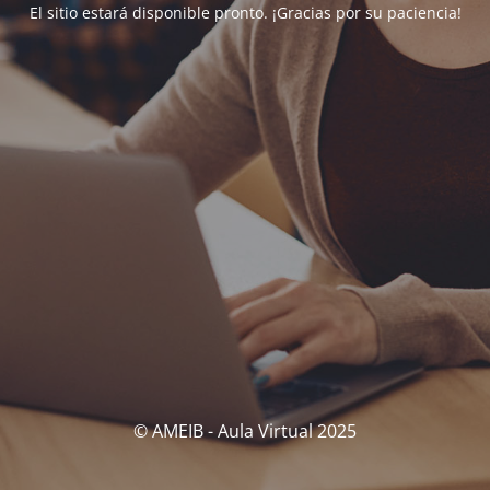
El sitio estará disponible pronto. ¡Gracias por su paciencia!
© AMEIB - Aula Virtual 2025