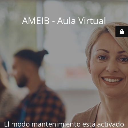
AMEIB - Aula Virtual
El modo mantenimiento está activado