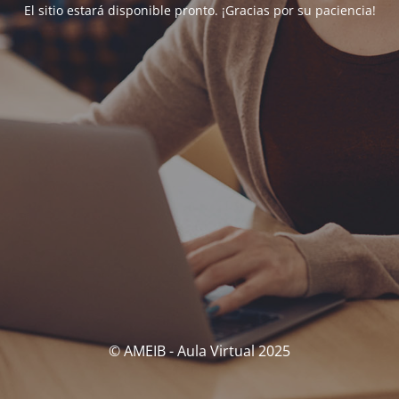
El sitio estará disponible pronto. ¡Gracias por su paciencia!
© AMEIB - Aula Virtual 2025