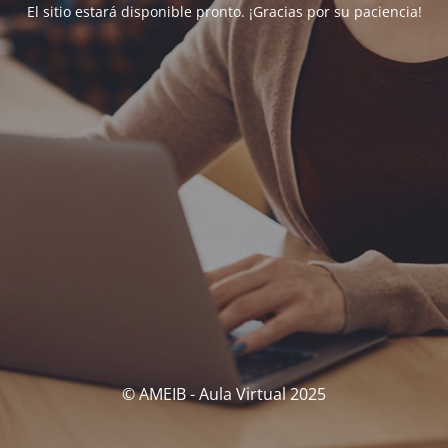
El sitio estará disponible pronto. ¡Gracias por su paciencia!
© AMEIB - Aula Virtual 2025