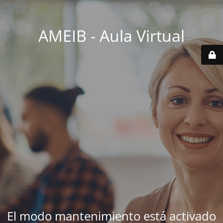
AMEIB - Aula Virtual
El modo mantenimiento está activado