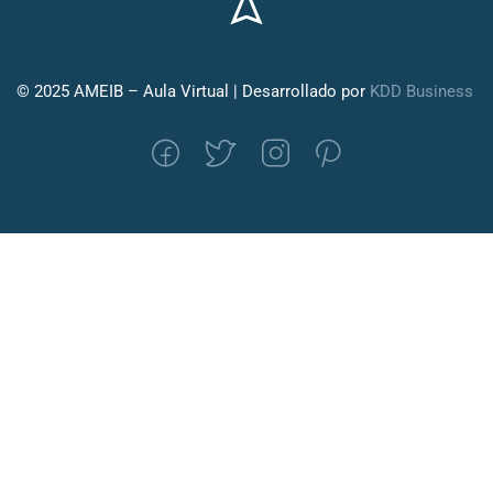
© 2025 AMEIB – Aula Virtual | Desarrollado por
KDD Business