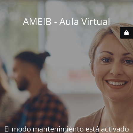
AMEIB - Aula Virtual
El modo mantenimiento está activado