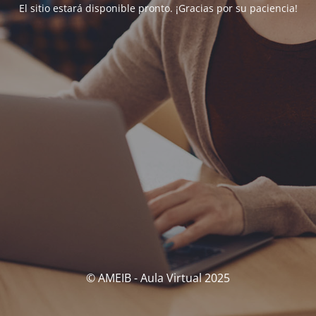
El sitio estará disponible pronto. ¡Gracias por su paciencia!
© AMEIB - Aula Virtual 2025