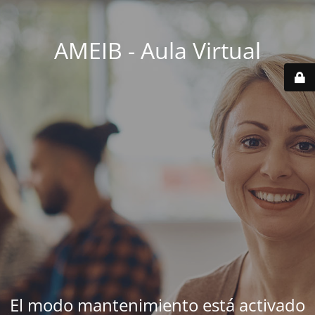
AMEIB - Aula Virtual
El modo mantenimiento está activado