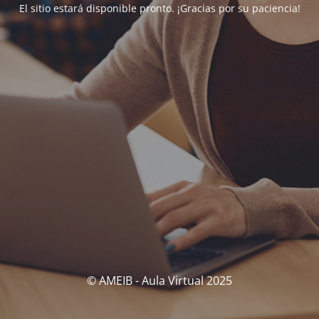
El sitio estará disponible pronto. ¡Gracias por su paciencia!
© AMEIB - Aula Virtual 2025