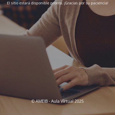
El sitio estará disponible pronto. ¡Gracias por su paciencia!
© AMEIB - Aula Virtual 2025