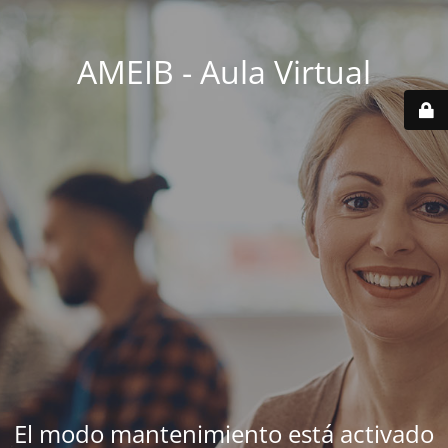
AMEIB - Aula Virtual
El modo mantenimiento está activado